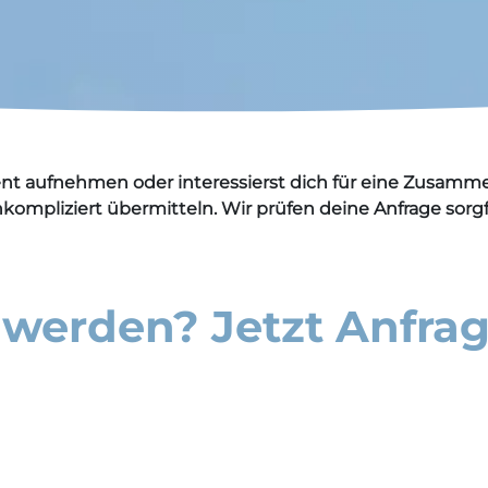
nt aufnehmen oder interessierst dich für eine Zusamm
ompliziert übermitteln. Wir prüfen deine Anfrage sorgf
werden? Jetzt Anfrag