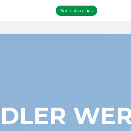
arke
Händler werden
Kontaktiere uns
DLER WE