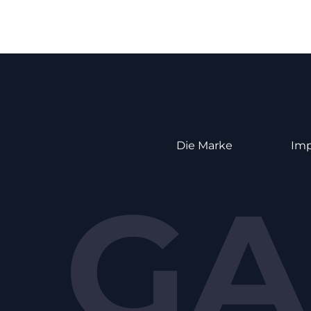
Die Marke
Im
GA