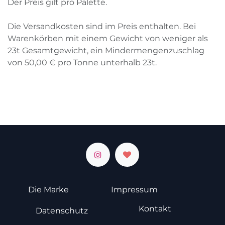
Der Preis gilt pro Palette.
Die Versandkosten sind im Preis enthalten. Bei
Warenkörben mit einem Gewicht von weniger als
23
t
Gesamtgewicht, ein Mindermengenzuschlag
von
50,00
€
pro Tonne unterhalb
23
t
.
Die Marke
Impressum
Kontakt
Datenschutz