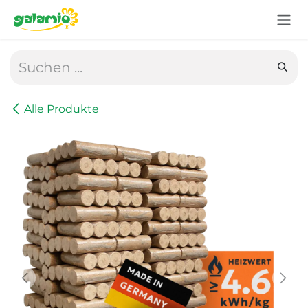
Zum Inhalt springen
Alle Produkte