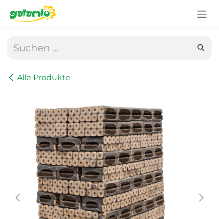
Zum Inhalt springen
Alle Produkte