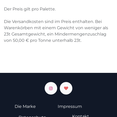
Der Preis gilt pro Palette.
Die Versandkosten sind im Preis enthalten. Bei
Warenkörben mit einem Gewicht von weniger als
23
t
Gesamtgewicht, ein Mindermengenzuschlag
von
50,00
€
pro Tonne unterhalb
23
t
.
Die Marke
Impressum
Kontakt