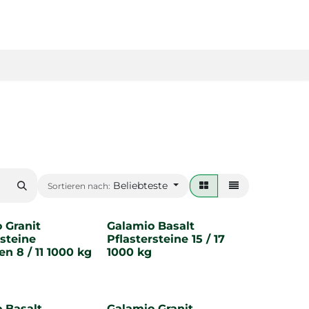
Beliebteste
Sortieren nach:
 Granit
Galamio Basalt
rsteine
Pflastersteine 15 / 17
en 8 / 11 1000 kg
1000 kg
 Basalt
Galamio Granit