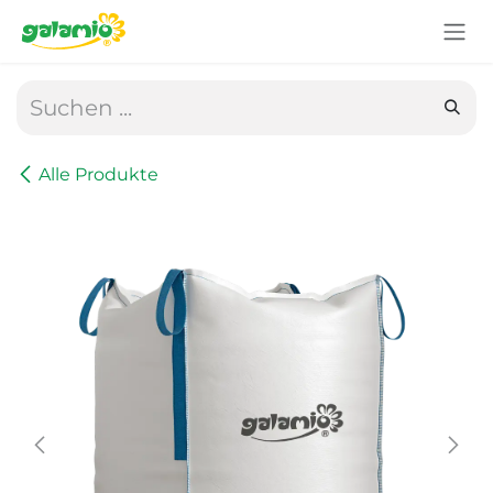
Zum Inhalt springen
Alle Produkte