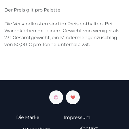
Der Preis gilt pro Palette.
Die Versandkosten sind im Preis enthalten. Bei
Warenkörben mit einem Gewicht von weniger als
23
t
Gesamtgewicht, ein Mindermengenzuschlag
von
50,00
€
pro Tonne unterhalb
23
t
.
Die Marke
Impressum
Kontakt