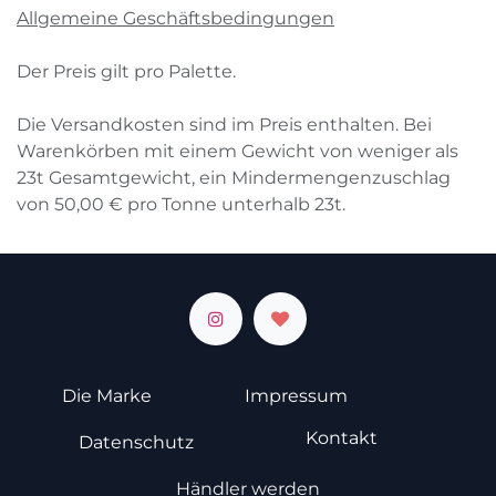
Allgemeine Geschäftsbedingungen
Der Preis gilt pro Palette.
Die Versandkosten sind im Preis enthalten. Bei
Warenkörben mit einem Gewicht von weniger als
23
t
Gesamtgewicht, ein Mindermengenzuschlag
von
50,00
€
pro Tonne unterhalb
23
t
.
Die Marke
Impressum
Kontakt
Datenschutz
Händler werden