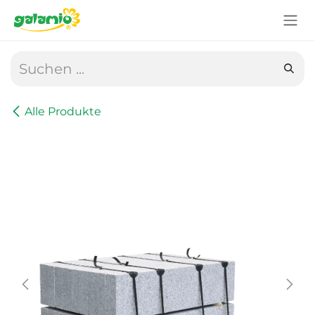
Zum Inhalt springen
Alle Produkte