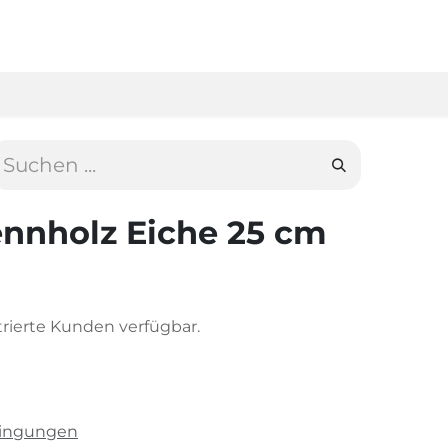
ennholz Eiche 25 cm
strierte Kunden verfügbar.
dingungen