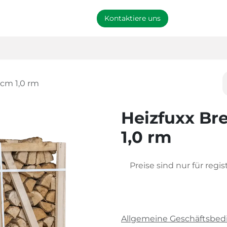
arke
Händler werden
Kontaktiere uns
 cm 1,0 rm
Heizfuxx Br
1,0 rm
Preise sind nur für regi
Allgemeine Geschäftsbe