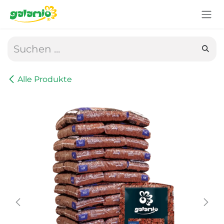
Zum Inhalt springen
Alle Produkte