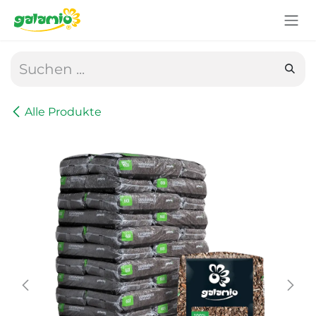
Zum Inhalt springen
Alle Produkte