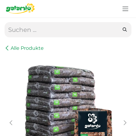
Zum Inhalt springen
Alle Produkte