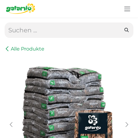
Zum Inhalt springen
Alle Produkte