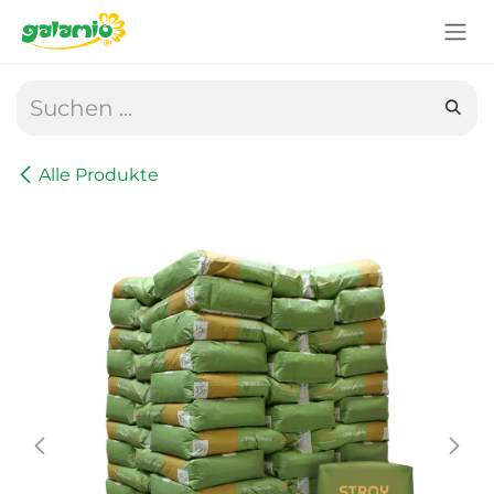
Zum Inhalt springen
Alle Produkte