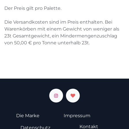
Der Preis gilt pro Palette.
Die Versandkosten sind im Preis enthalten. Bei
Warenkörben mit einem Gewicht von weniger als
23
t
Gesamtgewicht, ein Mindermengenzuschlag
von
50,00
€
pro Tonne unterhalb
23
t
.
Die Marke
Impressum
Kontakt
Datenschutz