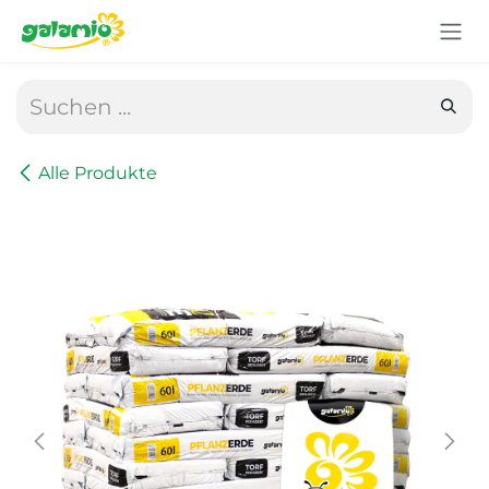
Zum Inhalt springen
Alle Produkte