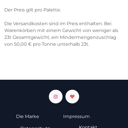
Der Preis gilt pro Palette.
Die Versandkosten sind im Preis enthalten. Bei
Warenkörben mit einem Gewicht von weniger als
23
t
Gesamtgewicht, ein Mindermengenzuschlag
von
50,00
€
pro Tonne unterhalb
23
t
.
Die Marke
Impressum
Kontakt